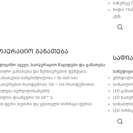
საზურგე (
ხიდი: 11ს
კვტ.
ოპერაციო განათება
სადი
დიცინო ავეჯი
,
საოპერაციო მაგიდები და განათება
ილო განათება და მეხსიერების ფუნქცია;
სამედიცი
განათების ხანგრძლივობა > 50 000 სთ;
უჩრდილო 
ნათურების რაოდენობა 126 + 126 (რაოდენობის
სინათლის
ლება სურვილისამებრ);
LED განა
თლის დიამეტრი 50 სმ * 2;
LED ნათუ
ის ფერი თეთრი და ყვითელი (ორმაგი ფერი).
სინათლის
LED ორმა