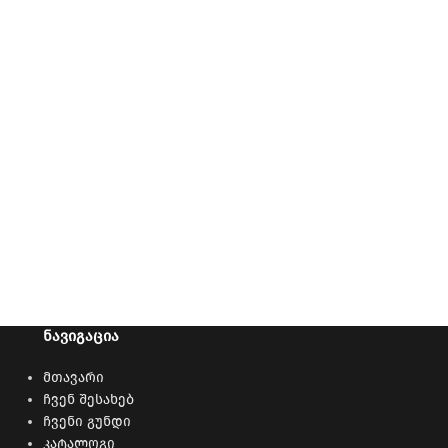
ᲜᲐᲕᲘᲒᲐᲪᲘᲐ
მთავარი
ჩვენ შესახებ
ჩვენი გუნდი
კატალოგი