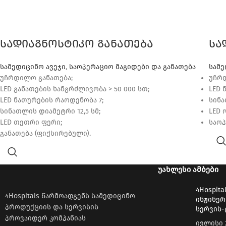
სადიაგნოსტიკო განათება
სა
სამედიცინო ავეჯი
,
საოპერაციო მაგიდები და განათება
სამე
უჩრდილო განათება;
უჩრდ
LED განათების ხანგრძლივობა > 50 000 სთ;
LED 
LED ნათურების რაოდენობა 7;
სინა
სინათლის დიამეტრი 12,5 სმ;
LED 
LED თეთრი ფერი;
საოპ
განათება (ფიქსირებული).
ᲣᲐᲮᲚᲔᲡᲘ ᲐᲛᲑᲔᲑᲘ
4Hospita
4Hospitals წარმოადგენს სამედიცინო
ინჟინერ
პროდუქციის და სერვისის
სერვის-
პროვაიდერ კომპანიას
ივლისი 2