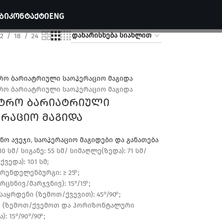
ᲑᲘ
ᲙᲝᲜᲢᲐᲥᲢᲘ
ENG
12
18
24
ტრო ბარიატრიული
ერაციო მაგიდა
ნო ავეჯი
,
საოპერაციო მაგიდები და განათება
10 სმ/ სიგანე: 55 სმ/ სიმაღლე(ზედა): 71 სმ/
ვედა): 101 სმ;
რენდელენბურგი: ≥ 25°;
რცხნივ/მარჯვნივ): 15°/15°;
საყრდენი (ზემოთ/ქვევით): 45°/90°;
ი (ზემოთ/ქვემოთ და ჰორიზონტალური
: 15°/90°/90°;