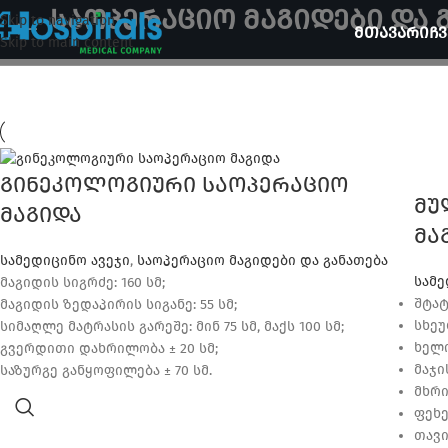
საოპერაციო მაგიდები და 
Skip to navigation
ᲛᲗᲐᲕᲐᲠᲘ
ᲩᲕ
Skip to main content
გინეკოლოგიური საოპერაციო
მუ
მაგიდა
მა
სამედიცინო ავეჯი
,
საოპერაციო მაგიდები და განათება
სამე
მაგიდის სიგრძე: 160 სმ;
შტატ
მაგიდის ზედაპირის სიგანე: 55 სმ;
სხეუ
სიმაღლე მატრასის გარეშე: მინ 75 სმ, მაქს 100 სმ;
ხელი
გვერდითი დახრილობა ± 20 სმ;
მაჯი
საზურგე განყოფილება ± 70 სმ.
მხრი
ფეხე
თავი