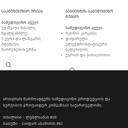
საანეზთეზიო ურიკა
პაციენტის სამედიცინო
ტუმბო
სამედიცინო ავეჯი
უჟანგავი მასალა,
სამედიცინო ავეჯი
წყალგამძლე;
რკინის კარკასი;
5 უჯრა და ლანგარი;
დაფარული
შტატივი;
ელექტროსტატიკური
ნარჩენების ურნა.
საღებავით;
უჯრით და სათავსოთი.
4Hospitals წარმოადგენს სამედიცინო პროდუქციის და
სერვისის პროვაიდერ კომპანიას საქართველოში.
თბილისი - ლუბლიანას #28
ბათუმი - ჰაიდარ აბაშიძის #63