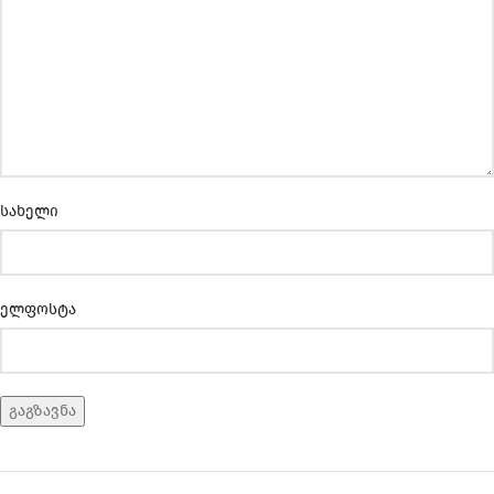
სახელი
ელფოსტა