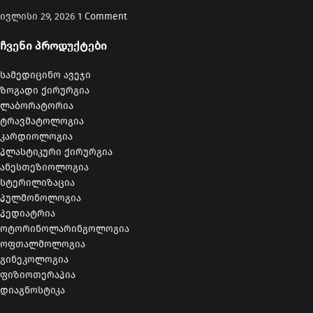
ივლისი 29, 2026
1 Comment
ჩვენი პროდუქტები
სამედიცინო ავეჯი
ზოგადი ქირურგია
ლაბორატორია
ტრავმატოლოგია
კარდიოლოგია
პლასტიკური ქირურგია
ანესთეზიოლოგია
სტერილიზაცია
პულმონოლოგია
პედიატრია
ოტორინოლარინგოლოგია
ოფთალმოლოგია
გინეკოლოგია
ფიზიოთერაპია
დიაგნოსტიკა