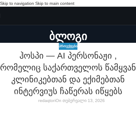
Skip to navigation
Skip to main content
ბლოგი
ᲞᲠᲝᲔᲥᲢᲔᲑᲘ
ჰოსპი — AI პერსონაჟი ,
რომელიც საქართველოს წამყვან
კლინიკებთან და ექიმებთან
ინტერვიუს ჩაწერას იწყებს
redaqtori
On თებერვალი 13, 2026