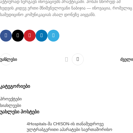
აქტიურად ნერგავს ინოვაციებს პრაქტიკაში. ჰოსპი სწორედ ამ
ხედვის კიდევ ერთი მნიშვნელოვანი ნაბიჯია — ინოვაცია, რომელიც
სამედიცინო კომუნიკაციას ახალ დონეზე აიყვანს.
უახლესი
ძველი
კატეგორიები
პროექტები
სიახლეები
უახლესი პოსტები
4Hospitals-მა CHISON-ის თანამედროვე
ულტრაბგერითი აპარატები საერთაშორისო