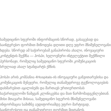
სამედიცინო სფეროში ინფორმაციის სწორად, გასაგებად და
საინტერესო ფორმით მიწოდება დღითი დღე უფრო მნიშვნელოვანი
ხდება. სწორედ ამ საჭიროებამ განაპირობა ახალი, ინოვაციური
კონტენტის შექმნა — ჰოსპი, ხელოვნური ინტელექტით შექმნილი
პერსონაჟი, რომელიც სამედიცინო სფეროში კომუნიკაციის
სრულიად ახალ სტანდარტს ქმნის.
ჰოსპი არის კომპანია 4Hospitals-ის ინოვაციური განვითარებისა და
კომუნიკაციის მენეჯერი, რომელიც თანამედროვე ტექნოლოგიების
დახმარებით აყალიბებს და მართავს ურთიერთობას
საქართველოში წამყვან კლინიკებსა და მათ წარმომადგენლებთან.
მისი მთავარი მისიაა, სამედიცინო სფეროს მნიშვნელოვანი
ინფორმაცია სამიზნე აუდიტორიამდე უფრო მარტივად,
საინტერესოდ და თანამედროვე ფორმით მიიტანოს.