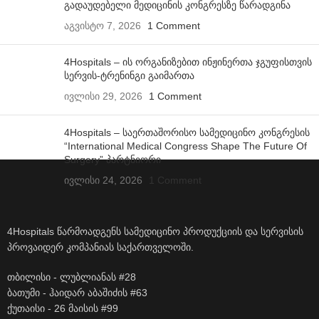
გადაუდებელი მედიცინის კონგრესზე წარადგინა
აგვისტო 7, 2026
1 Comment
4Hospitals – ის ორგანიზებით ინჟინერთა ჯგუფისთვის
სერვის-ტრენინგი გაიმართა
ივლისი 29, 2026
1 Comment
4Hospitals – საერთაშორისო სამედიცინო კონგრესის
“International Medical Congress Shape The Future Of
Surgery” პარტნიორი
ივლისი 24, 2026
1 Comment
4Hospitals წარმოადგენს სამედიცინო პროდუქციის და სერვისის
პროვაიდერ კომპანიას საქართველოში.
თბილისი - ლუბლიანას #28
ბათუმი - ჰაიდარ აბაშიძის #63
ქუთაისი - 26 მაისის #99