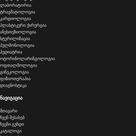
ლაბორატორია
ტრავმატოლოგია
კარდიოლოგია
პლასტიკური ქირურგია
ანესთეზიოლოგია
სტერილიზაცია
პულმონოლოგია
პედიატრია
ოტორინოლარინგოლოგია
ოფთალმოლოგია
გინეკოლოგია
ფიზიოთერაპია
დიაგნოსტიკა
ნავიგაცია
მთავარი
ჩვენ შესახებ
ჩვენი გუნდი
კატალოგი