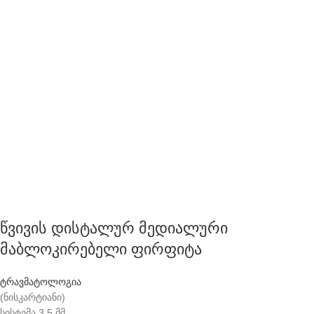
წვივის დისტალურ მედიალური
მაბლოკირებელი ფირფიტა
ტრავმატოლოგია
(ნისკარტიანი)
სისტემა 3.5 მმ