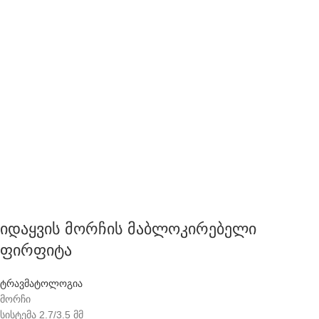
იდაყვის მორჩის მაბლოკირებელი
ფირფიტა
ტრავმატოლოგია
მორჩი
სისტემა 2.7/3.5 მმ