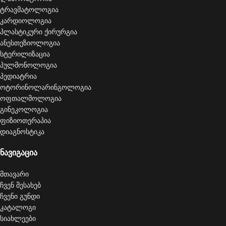
ტრავმატოლოგია
კარდიოლოგია
პლასტიკური ქირურგია
ანესთეზიოლოგია
სტერილიზაცია
პულმონოლოგია
პედიატრია
ოტორინოლარინგოლოგია
ოფთალმოლოგია
გინეკოლოგია
ფიზიოთერაპია
დიაგნოსტიკა
ნავიგაცია
მთავარი
ჩვენ შესახებ
ჩვენი გუნდი
კატალოგი
სიახლეები