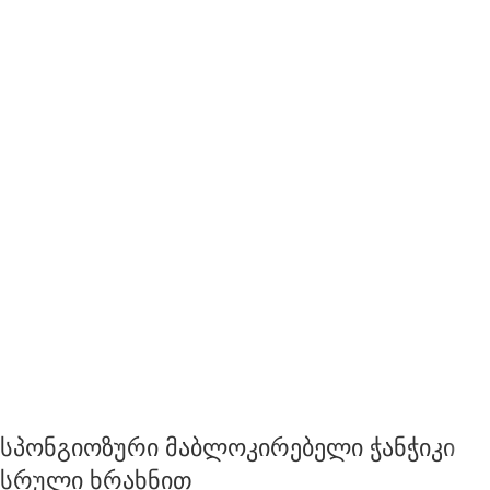
სპონგიოზური მაბლოკირებელი ჭანჭიკი
სრული ხრახნით