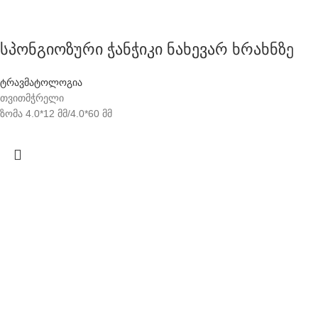
სპონგიოზური ჭანჭიკი ნახევარ ხრახნზე
ტრავმატოლოგია
თვითმჭრელი
ზომა 4.0*12 მმ/4.0*60 მმ