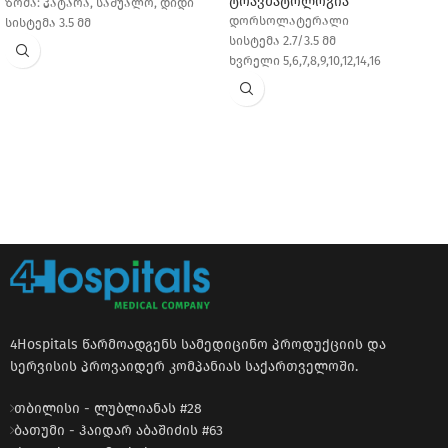
ტრავმატოლოგია
ზომა: პატარა, საშუალო, დიდი
დორსოლატერალი
სისტემა 3.5 მმ
სისტემა 2.7/3.5 მმ
ხვრელი 5,6,7,8,9,10,12,14,16
4Hospitals წარმოადგენს სამედიცინო პროდუქციის და
სერვისის პროვაიდერ კომპანიას საქართველოში.
თბილისი - ლუბლიანას #28
ბათუმი - ჰაიდარ აბაშიძის #63