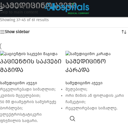
სამედიცინო ავეჯი
Skip to navigation
Skip to main content
Showing 37–45 of 61 results
Show sidebar
პაციენტის საკვები
სამედიცინო
მაგიდა
კარადა
სამედიცინო ავეჯი
სამედიცინო ავეჯი
რეგულირებადი სიმაღლით;
შეღებილი;
კუთხის მცველებით;
ორი მინის ან ფოლადის კარი
50 მმ დიამეტრის სამუხრუჭე
ჩამკეტით;
ბორბლები;
რეგულირებადი სიმაღლე.
ელექტროსტატიკური
ფხვნილის საფარი.