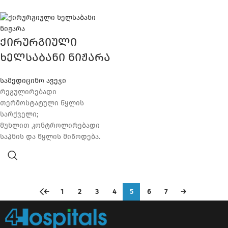
ქირურგიული
ხელსაბანი ნიჟარა
სამედიცინო ავეჯი
რეგულირებადი
თერმოსტატული წყლის
სარქველი;
მუხლით კონტროლირებადი
საპნის და წყლის მიწოდება.
←
1
2
3
4
5
6
7
→