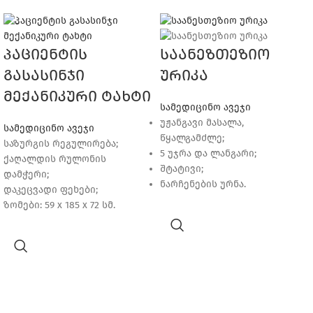
პაციენტის
საანეზთეზიო
გასასინჯი
ურიკა
მექანიკური ტახტი
სამედიცინო ავეჯი
უჟანგავი მასალა,
სამედიცინო ავეჯი
წყალგამძლე;
საზურგის რეგულირება;
5 უჯრა და ლანგარი;
ქაღალდის რულონის
შტატივი;
დამჭერი;
ნარჩენების ურნა.
დაკეცვადი ფეხები;
ზომები: 59 x 185 x 72 სმ.