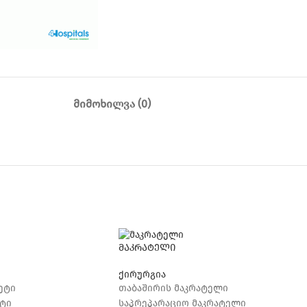
ᲛᲘᲛᲝᲮᲘᲚᲕᲐ (0)
მაკრატელი
ქირურგია
ეტი
თაბაშირის მაკრატელი
ტი
საპრეპარაციო მაკრატელი