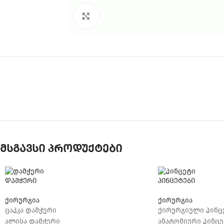
დააკლიკეთ გასაზრდელად
მსგავსი პროდუქტები
დამჭერი
პინცეტები
ქირურგია
ქირურგია
ცაპკა დამჭერი
ქირურგიული პინც
ალისა დამჭერი
ანატომიური პინცე