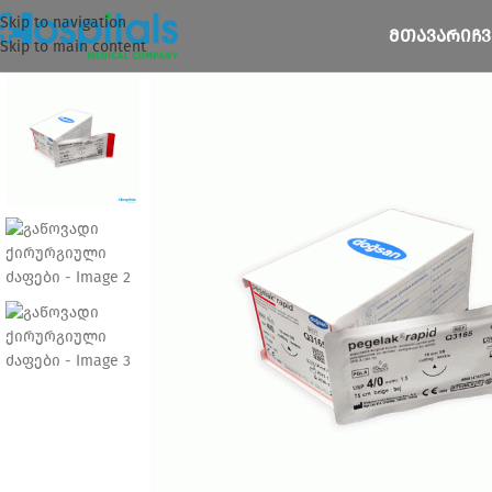
Skip to navigation
ᲛᲗᲐᲕᲐᲠᲘ
ᲩᲕ
Skip to main content