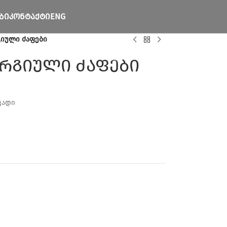
ᲑᲘ
ᲙᲝᲜᲢᲐᲥᲢᲘ
ENG
გიული ძაფები
ურგიული ძაფები
ვადი