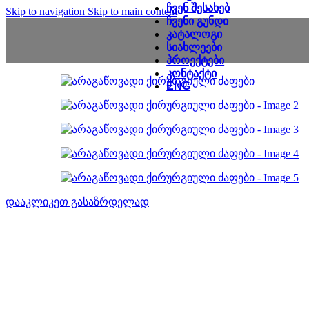
ᲩᲕᲔᲜ ᲨᲔᲡᲐᲮᲔᲑ
Skip to navigation
Skip to main content
ᲩᲕᲔᲜᲘ ᲒᲣᲜᲓᲘ
ᲙᲐᲢᲐᲚᲝᲒᲘ
ᲡᲘᲐᲮᲚᲔᲔᲑᲘ
ᲞᲠᲝᲔᲥᲢᲔᲑᲘ
ᲙᲝᲜᲢᲐᲥᲢᲘ
ENG
დააკლიკეთ გასაზრდელად