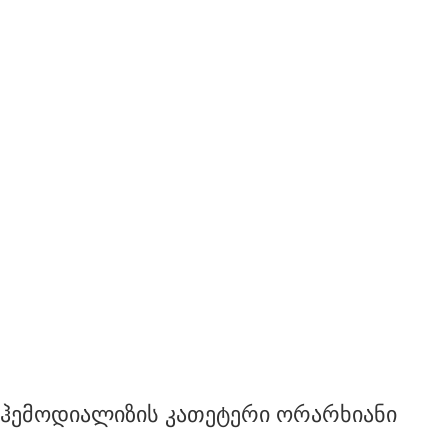
ჰემოდიალიზის კათეტერი ორარხიანი