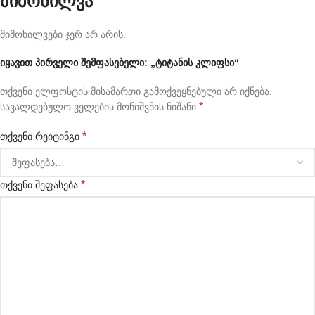
მიმოხილვა
მიმოხილვები ჯერ არ არის.
იყავით პირველი შემფასებელი: „ტიტანის კლიფსი“
თქვენი ელფოსტის მისამართი გამოქვეყნებული არ იქნება.
*
სავალდებულო ველების მონიშვნის ნიშანი
*
თქვენი რეიტინგი
*
თქვენი შეფასება