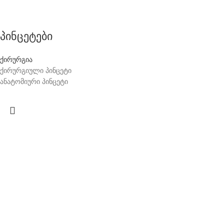
პინცეტები
ქირურგია
ქირურგიული პინცეტი
ანატომიური პინცეტი