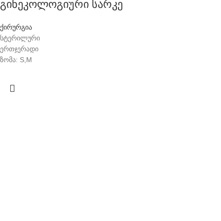
გინეკოლოგიური სარკე
ქირურგია
სტერილური
ერთჯერადი
ზომა: S,M