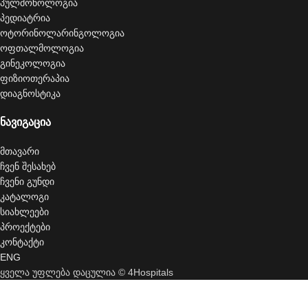
პულმონოლოგია
პედიატრია
ოტორინოლარინგოლოგია
ოფთალმოლოგია
გინეკოლოგია
ფიზიოთერაპია
დიაგნოსტიკა
ნავიგაცია
მთავარი
ჩვენ შესახებ
ჩვენი გუნდი
კატალოგი
სიახლეები
პროექტები
კონტაქტი
ENG
ყველა უფლება დაცულია © 4Hospitals