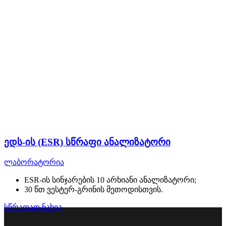
ედს-ის (ESR) სწრაფი ანალიზატორი
ლაბორატორია
ESR-ის სინჯარების 10 არხიანი ანალიზატორი;
30 წთ ვესტერ-გრინის მეთოდისთვის.
სწრაფად ნახვა