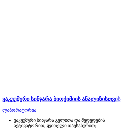
ვაკუუმური სინჯარა ბიოქიმიის ანალიზისთვის
ლაბორატორია
ვაკუუმური სინჯარა გელითა და შედედების
აქტივატორით, ყვითელი თავსახურით;