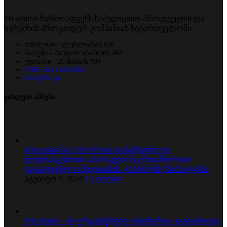
4Hospitals წარმოადგენს სამედიცინო პროდუქციის და
სერვისის პროვაიდერ კომპანიას საქართველოში.
თბილისი - ლუბლიანას #28
ბათუმი - ჰაიდარ აბაშიძის #63
ქუთაისი - 26 მაისის #99
(+995 32) 2 500 004
info@4hs.ge
უახლესი ამბები
4Hospitals-მა CHISON-ის თანამედროვე
ულტრაბგერითი აპარატები საერთაშორისო
გადაუდებელი მედიცინის კონგრესზე წარადგინა
აგვისტო 7, 2026
1 Comment
4Hospitals – ის ორგანიზებით ინჟინერთა ჯგუფისთვის