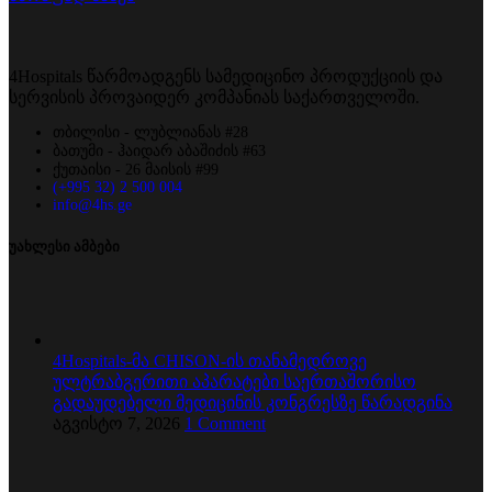
4Hospitals წარმოადგენს სამედიცინო პროდუქციის და
სერვისის პროვაიდერ კომპანიას საქართველოში.
თბილისი - ლუბლიანას #28
ბათუმი - ჰაიდარ აბაშიძის #63
ქუთაისი - 26 მაისის #99
(+995 32) 2 500 004
info@4hs.ge
უახლესი ამბები
4Hospitals-მა CHISON-ის თანამედროვე
ულტრაბგერითი აპარატები საერთაშორისო
გადაუდებელი მედიცინის კონგრესზე წარადგინა
აგვისტო 7, 2026
1 Comment