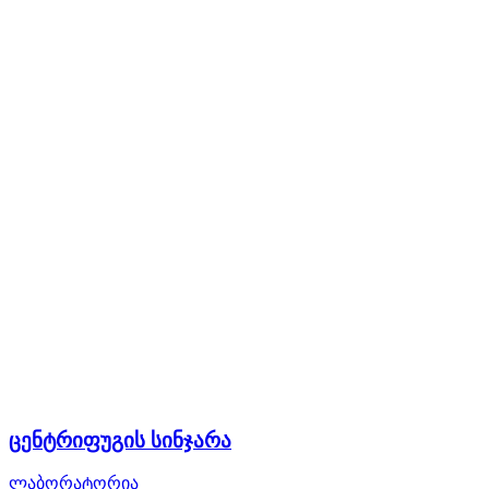
ცენტრიფუგის სინჯარა
ლაბორატორია