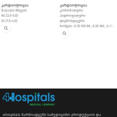
კარდიოლოგია
კარდიოლოგია
მაღალი წნევის
კორონალური
NC (2.0-5.0)
ჰიდროფილური
SC (1.5-4.0)
დიგნოსტიკური
ზომები : 0.35-150 მმ , 0.35-180 , 0.35-
260 მმ
PTCA
PTFE
4Hospitals წარმოადგენს სამედიცინო პროდუქციის და