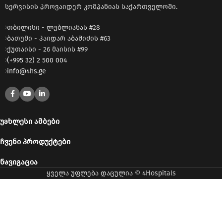
სერვისის პროვაიდერ კომპანიას საქართველოში.
თბილისი - ლუბლიანას #28
ბათუმი - ჰაიდარ აბაშიძის #63
ქუთაისი - 26 მაისის #99
(+995 32) 2 500 004
info@4hs.ge
ᲣᲐᲮᲚᲔᲡᲘ ᲐᲛᲑᲔᲑᲘ
ᲩᲕᲔᲜᲘ ᲞᲠᲝᲓᲣᲥᲢᲔᲑᲘ
ᲜᲐᲕᲘᲒᲐᲪᲘᲐ
ყველა უფლება დაცულია © 4Hospitals