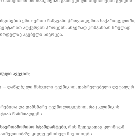
საინჟინრო მომსახურებას გამოცდილი ინჟინრების გუნდის
ერვისების ერთ-ერთი წამყვანი პროვაიდერია საქართველოში,
ვენტარით აღჭურვის პროცესს. ამჯერად კომპანიამ სრულად
 მოდელზე აგებული სივრცეა.
ებული ავეჯით
;
ყო — დაწყებული მსხვილი ტექნიკით, დასრულებული დეტალურ
ებითა და დამხმარე ტექნოლოგიებით, რაც კლინიკის
ტიას წარმოადგენს.
 საერთაშორისო სტანდარტები
, რის შედეგადაც კლინიკამ
 საიმედოობაზე კიდევ ერთხელ მიუთითებს.