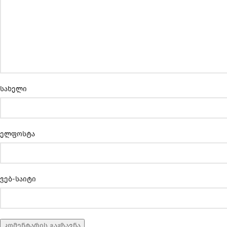
სახელი
ელფოსტა
ვებ-საიტი