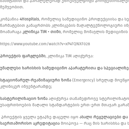
მასშტაბით და პარალელურად უზრუნველყოფს პროფესიონალურ 
მეშვეობით.
კომპანია
4Hospitals
, რომელიც სამედიცინო პროდუქციისა და ს
წარმატებით განაგრძობს კლინიკების მაღალტექნოლოგიური ინ
მოამარაგა
კლინიკა TIM • თიმი
, რომელიც მომავლის მედიცინის
https://www.youtube.com/watch?v=xP4FQNXF028
პროექტის ფარგლებში
, კლინიკა TIM აღიჭურვა:
უმაღლესი ხარისხის სამედიცინო აპარატურითა და სპეციალიზ
სტაციონარულ-რეანიმაციური ზონა
(Emergency) სრულად მოეწ
კლინიკურ ინვენტარამდე;
სასტერილიზაციო ზონა
აღიჭურვა თანამედროვე სტერილიზატორ
უსაფრთხოების მაღალი სტანდარტების ერთ-ერთ მთავარ გარან
პროექტის ყველა ეტაპზე დაცული იყო
ახალი რეგულაციები და
საერთაშორისო აკრედიტაცია
მოიპოვა — რაც მის ხარისხსა და