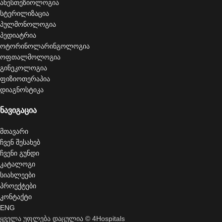
ანესთეზიოლოგია
სტერილიზაცია
პულმონოლოგია
პედიატრია
ოტორინოლარინგოლოგია
ოფთალმოლოგია
გინეკოლოგია
ფიზიოთერაპია
დიაგნოსტიკა
ნავიგაცია
მთავარი
ჩვენ შესახებ
ჩვენი გუნდი
კატალოგი
სიახლეები
პროექტები
კონტაქტი
ENG
ყველა უფლება დაცულია © 4Hospitals