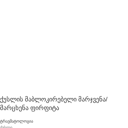
ქუსლის მაბლოკირებელი მარჯვენა/
მარცხენა ფირფიტა
ტრავმატოლოგია
ქუსლი