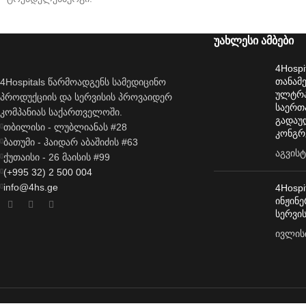
უახლესი ამბები
4Hospi
თანამ
4Hospitals წარმოადგენს სამედიცინო
ულტრა
პროდუქციის და სერვისის პროვაიდერ
საერთ
კომპანიას საქართველოში.
გადაუ
თბილისი - ლუბლიანას #28
კონგრ
ბათუმი - ჰაიდარ აბაშიძის #63
აგვისტ
ქუთაისი - 26 მაისის #99
(+995 32) 2 500 004
info@4hs.ge
4Hospi
ინჟინ
სერვი
ივლისი