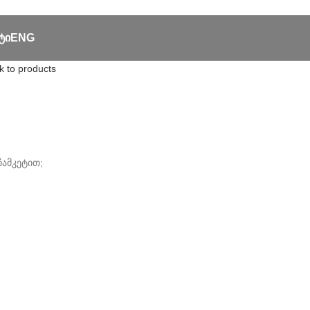
ᲢᲘ
ENG
k to products
ჩამკეტით;