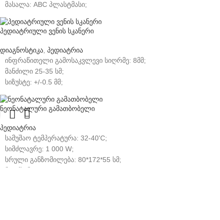
მასალა: ABC პლასტმასი;
ფოტოთერაპიის განზომილება: 25*8*45 სმ;
სრული განზომილება: 50*190*80სმ;
პედიატრიული ვენის სკანერი
ფოტოთერაპიის წონა: 4კგ, სრული წონა: 13კგ.
დიაგნოსტიკა
,
პედიატრია
ინფრაწითელი გამოსაკვლევი სიღრმე: 8მმ;
მანძილი 25-35 სმ;
სიზუსტე: +/-0.5 მმ;
წყარო: 5V 2.0A, 100-240V, 50-60 HZ.
ნეონატალური გამათბობელი
პედიატრია
სამუშაო ტემპერატურა: 32-40'C;
სიმძლავრე: 1 000 W;
სრული განზომილება: 80*172*55 სმ;
ნეტ წონა: 65 კგ.