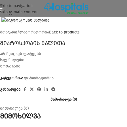
Skip to navigation
Skip to main content
დააკლიკეთ გასაზრდელად
მთავარი
/
ლაბორატორია
Back to products
მიკროსკოპის შალითა
არ შეიცავს ლატექსს
სტერილური
ზომა: 65მმ
კატეგორია:
ლაბორატორია
გაზიარება:
ᲛᲘᲛᲝᲮᲘᲚᲕᲐ (0)
მიმოხილვა (0)
მიმოხილვა